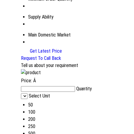
Supply Ability
Main Domestic Market
Get Latest Price
Request To Call Back
Tell us about your requirement
Price:
Â
Quantity
Select Unit
50
100
200
250
500