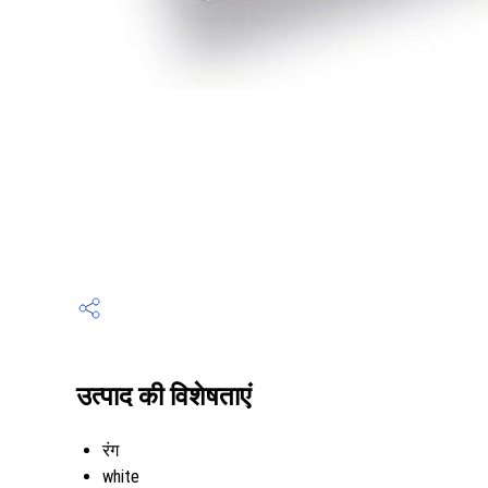
उत्पाद की विशेषताएं
रंग
white