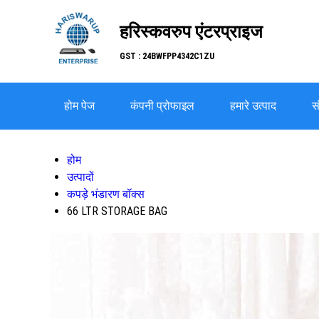
हरिस्कवरुप एंटरप्राइज
GST : 24BWFPP4342C1ZU
होम पेज
कंपनी प्रोफाइल
हमारे उत्पाद
सं
होम
उत्पादों
कपड़े भंडारण बॉक्स
66 LTR STORAGE BAG