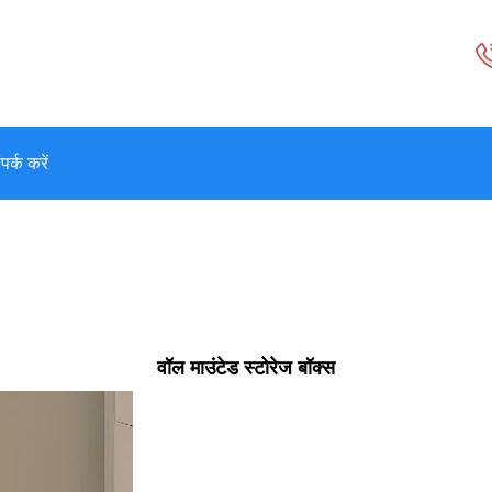
पर्क करें
वॉल माउंटेड स्टोरेज बॉक्स